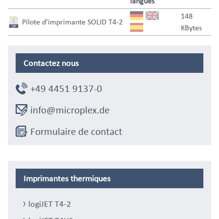
langues
148
Pilote d’imprimante SOLID T4-2
KBytes
Contactez nous
+49 4451 9137-0
info@microplex.de
Formulaire de contact
Imprimantes thermiques
logiJET T4-2