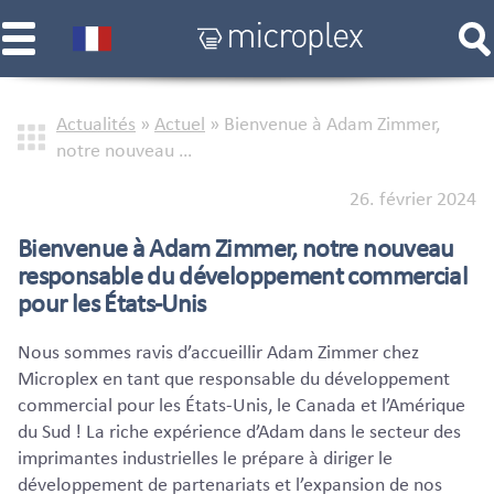
Actualités
»
Actuel
»
Bienvenue à Adam Zimmer,
notre nouveau …
26. février 2024
Bienvenue à Adam Zimmer, notre nouveau
responsable du développement commercial
pour les États-Unis
Nous sommes ravis d’accueillir Adam Zimmer chez
Microplex en tant que responsable du développement
commercial pour les États-Unis, le Canada et l’Amérique
du Sud ! La riche expérience d’Adam dans le secteur des
imprimantes industrielles le prépare à diriger le
développement de partenariats et l’expansion de nos