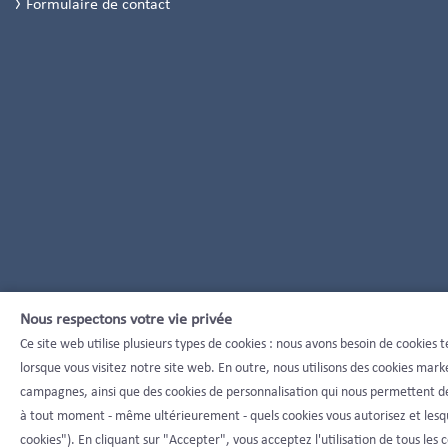
Formulaire de contact
Nous respectons votre vie privée
Ce site web utilise plusieurs types de cookies : nous avons besoin de cookie
lorsque vous visitez notre site web. En outre, nous utilisons des cookies mar
campagnes, ainsi que des cookies de personnalisation qui nous permettent 
à tout moment - même ultérieurement - quels cookies vous autorisez et lesque
cookies"). En cliquant sur "Accepter", vous acceptez l'utilisation de tous les co