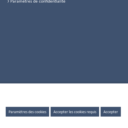
Paramètres de confidentialité
Paramètres des cookies
Accepter les cookies requis
Accepter