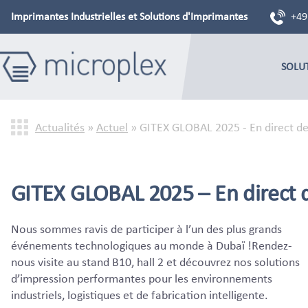
Imprimantes Industrielles et Solutions d'Imprimantes
+49
SOLU
Actualités
»
Actuel
»
GITEX GLOBAL 2025 - En direct d
GITEX GLOBAL 2025 – En direct d
Nous sommes ravis de participer à l’un des plus grands
événements technologiques au monde à Dubaï !Rendez-
nous visite au stand B10, hall 2 et découvrez nos solutions
d’impression performantes pour les environnements
industriels, logistiques et de fabrication intelligente.