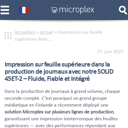
Actualités
»
Actuel
»
Impression sur feuille
supérieure dans …
25. juin 2025
Impression sur feuille supérieure dans la
production de journaux avec notre SOLID
45ET-2 – Fluide, Fiable et Intégré
Dans la production de journaux à grand volume, chaque
seconde compte. C’est pourquoi un grand groupe
médiatique en Finlande a récemment déployé une
solution Microplex sur plusieurs lignes de production
,
garantissant une impression ininterrompue des feuilles
supérieures — avec des performances répondant aux