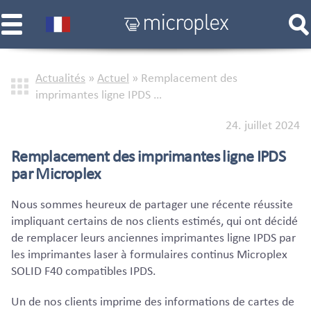
Actualités
»
Actuel
»
Remplacement des
imprimantes ligne IPDS …
24. juillet 2024
Remplacement des imprimantes ligne IPDS
par Microplex
Nous sommes heureux de partager une récente réussite
impliquant certains de nos clients estimés, qui ont décidé
de remplacer leurs anciennes imprimantes ligne IPDS par
les imprimantes laser à formulaires continus Microplex
SOLID F40 compatibles IPDS.
Un de nos clients imprime des informations de cartes de