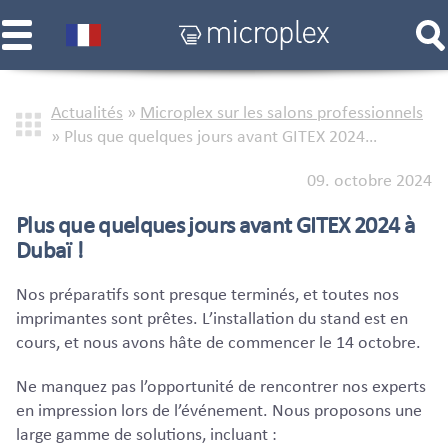
Actualités
»
Microplex sur les salons professionnels
»
Plus que quelques jours avant GITEX 2024…
09. octobre 2024
Plus que quelques jours avant GITEX 2024 à
Dubaï !
Nos préparatifs sont presque terminés, et toutes nos
imprimantes sont prêtes. L’installation du stand est en
cours, et nous avons hâte de commencer le 14 octobre.
Ne manquez pas l’opportunité de rencontrer nos experts
en impression lors de l’événement. Nous proposons une
large gamme de solutions, incluant :