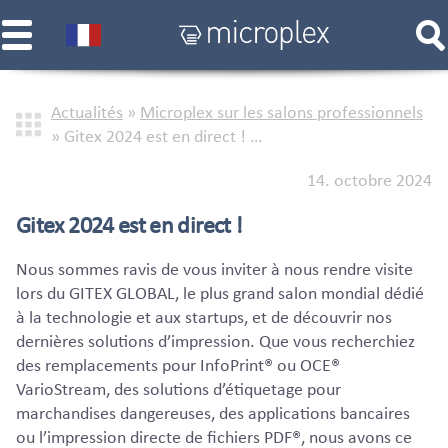
Actualités
»
Microplex sur les salons professionnels
»
Gitex 2024 est en direct ! …
14. octobre 2024
Gitex 2024 est en direct !
Nous sommes ravis de vous inviter à nous rendre visite
lors du GITEX GLOBAL, le plus grand salon mondial dédié
à la technologie et aux startups, et de découvrir nos
dernières solutions d’impression. Que vous recherchiez
des remplacements pour InfoPrint® ou OCE®
VarioStream, des solutions d’étiquetage pour
marchandises dangereuses, des applications bancaires
ou l’impression directe de fichiers PDF®, nous avons ce