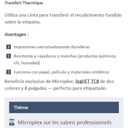
Transfert Thermique
Utiliza una cinta para transferir el recubrimiento fundido
sobre la etiqueta.
Avantages :
Impresiones extremadamente duraderas
Resistente a rayaduras y manchas (productos químicos,
UV, humedad)
Funciona con papel, película y materiales sintéticos
Beneficio exclusivo de Microplex:
logiJET TC8
de dos
colores y 8 pulgadas — perfecto para etiquetado.
Thème
Microplex sur les salons professionnels