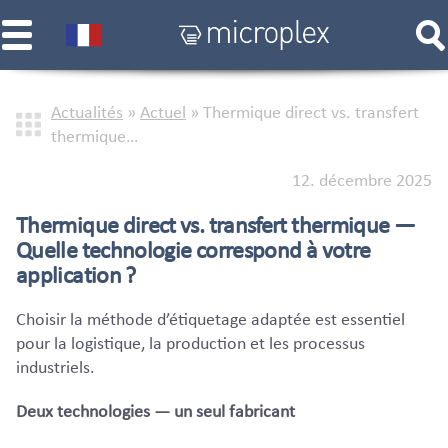
Actualités
»
Actuel
»
Thermique direct vs. transfert
thermique…
12. décembre 2025
Thermique direct vs. transfert thermique —
Quelle technologie correspond à votre
application ?
Choisir la méthode d’étiquetage adaptée est essentiel
pour la logistique, la production et les processus
industriels.
Deux technologies — un seul fabricant