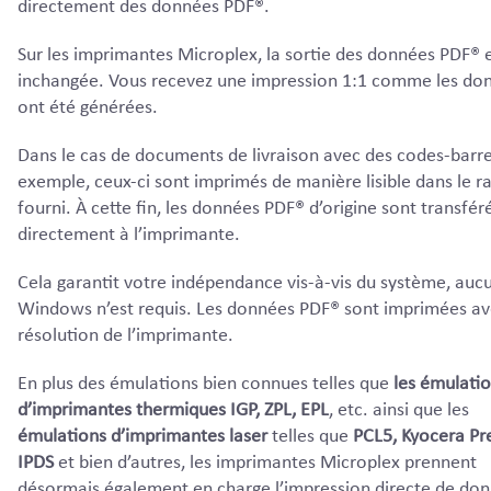
directement des données PDF®.
Sur les imprimantes Microplex, la sortie des données PDF® 
inchangée. Vous recevez une impression 1:1 comme les do
ont été générées.
Dans le cas de documents de livraison avec des codes-barre
exemple, ceux-ci sont imprimés de manière lisible dans le ra
fourni. À cette fin, les données PDF® d’origine sont transfér
directement à l’imprimante.
Cela garantit votre indépendance vis-à-vis du système, aucu
Windows n’est requis. Les données PDF® sont imprimées av
résolution de l’imprimante.
En plus des émulations bien connues telles que
les émulati
d’imprimantes thermiques IGP, ZPL, EPL
, etc. ainsi que les
émulations d’imprimantes laser
telles que
PCL5, Kyocera Pre
IPDS
et bien d’autres, les imprimantes Microplex prennent
désormais également en charge l’impression directe de do