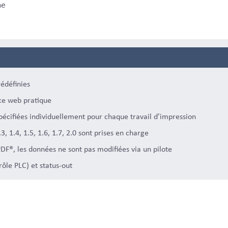
he
rédéfinies
ce web pratique
pécifiées individuellement pour chaque travail d’impression
, 1.4, 1.5, 1.6, 1.7, 2.0 sont prises en charge
DF®, les données ne sont pas modifiées via un pilote
ôle PLC) et status-out