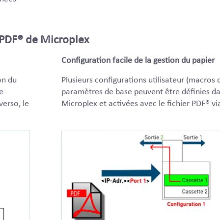
e PDF® de Microplex
Configuration facile de la gestion du papier
on du
Plusieurs configurations utilisateur (macros 
e
paramètres de base peuvent être définies d
verso, le
Microplex et activées avec le fichier PDF® vi