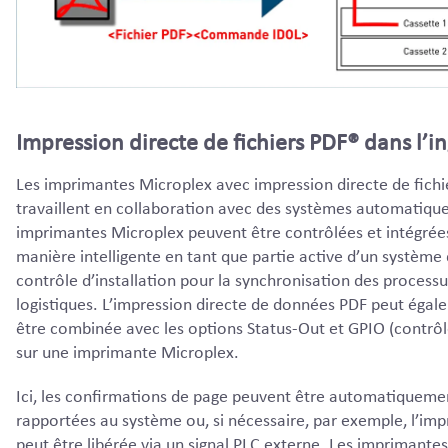
Impression directe de fichiers PDF® dans l’in
Les imprimantes Microplex avec impression directe de fich
travaillent en collaboration avec des systèmes automatique
imprimantes Microplex peuvent être contrôlées et intégrée
manière intelligente en tant que partie active d’un système
contrôle d’installation pour la synchronisation des processu
logistiques. L’impression directe de données PDF peut égal
être combinée avec les options Status-Out et GPIO (contrôl
sur une imprimante Microplex.
Ici, les confirmations de page peuvent être automatiqueme
rapportées au système ou, si nécessaire, par exemple, l’imp
peut être libérée via un signal PLC externe. Les imprimantes