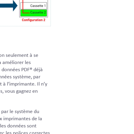
non seulement à se
à améliorer les
s données PDF® déjà
nnées système, par
à l’imprimante. Il n’y
s, vous gagnez en
par le système du
x imprimantes de la
 les données sont
c les polices correctes