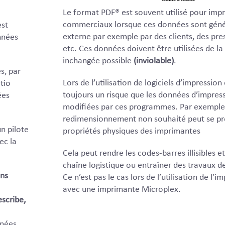
Le format PDF® est souvent utilisé pour im
commerciaux lorsque ces données sont gén
est
externe par exemple par des clients, des pres
nnées
etc. Ces données doivent être utilisées de la
inchangée possible
(inviolable)
.
s, par
Lors de l’utilisation de logiciels d’impression 
tio
toujours un risque que les données d’impres
ées
modifiées par ces programmes. Par exemple
redimensionnement non souhaité peut se pro
n pilote
propriétés physiques des imprimantes
ec la
Cela peut rendre les codes-barres illisibles e
chaîne logistique ou entraîner des travaux d
ons
Ce n’est pas le cas lors de l’utilisation de l’
avec une imprimante Microplex.
scribe,
nnées