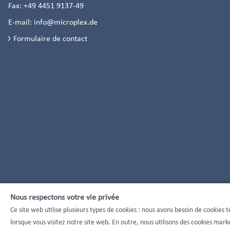
Fax:
+49 4451 9137-49
E-mail:
info@microplex.de
Formulaire de contact
Nous respectons votre vie privée
Ce site web utilise plusieurs types de cookies : nous avons besoin de cookie
lorsque vous visitez notre site web. En outre, nous utilisons des cookies mar