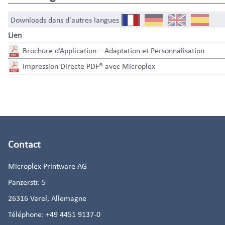
Downloads dans d'autres langues
Lien
Brochure d’Application – Adaptation et Personnalisation
Impression Directe PDF® avec Microplex
Contact
Microplex Printware AG
Panzerstr. 5
26316
Varel, Allemagne
Téléphone:
+49 4451 9137-0