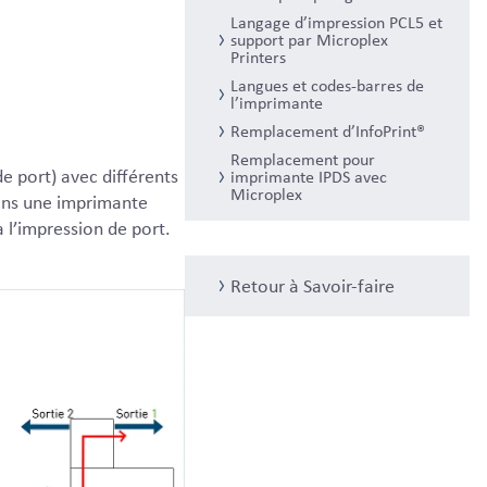
Langage d’impression PCL5 et
support par Microplex
Printers
Langues et codes-barres de
l’imprimante
Remplacement d’InfoPrint®
Remplacement pour
de port) avec différents
imprimante IPDS avec
Microplex
ans une imprimante
a l’impression de port.
Retour à Savoir-faire