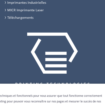
Imprimantes Industrielles
MICR Imprimante Laser
Téléchargements
s techniques et fonctionnels pour nous assurer que tout fonctionne correctement
keting pour pouvoir vous reconnaître sur nos pages et mesurer le succès de nos