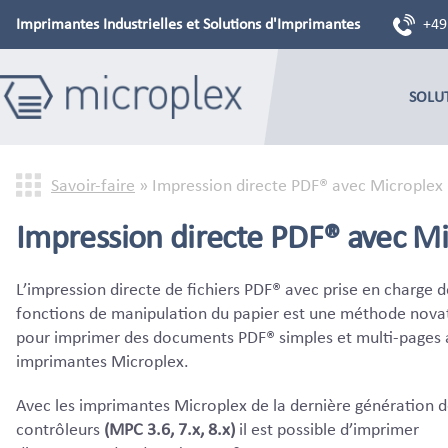
Imprimantes Industrielles et Solutions d'Imprimantes
+49
SOLU
Savoir-faire
»
Impression directe PDF® avec Microplex
Impression directe PDF® avec Mi
L’impression directe de fichiers PDF® avec prise en charge d
fonctions de manipulation du papier est une méthode nova
pour imprimer des documents PDF® simples et multi-pages 
imprimantes Microplex.
Avec les imprimantes Microplex de la dernière génération 
contrôleurs
(MPC 3.6, 7.x, 8.x)
il est possible d’imprimer