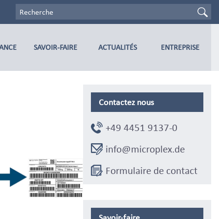
TANCE
SAVOIR-FAIRE
ACTUALITÉS
ENTREPRISE
Contactez nous
+49 4451 9137-0
info@microplex.de
Formulaire de contact
Savoir-faire