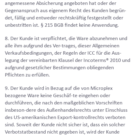
angemessene Absicherung angeboten hat oder der
Gegenanspruch aus eigenem Recht des Kunden begrün-
det, fällig und entweder rechtskräftig festgestellt oder
unbestritten ist. § 215 BGB findet keine Anwendung.
8. Der Kunde ist verpflichtet, die Ware abzunehmen und
alle ihm aufgrund des Ver-trages, dieser Allgemeinen
Verkaufsbedingungen, der Regeln der ICC für die Aus-
legung der vereinbarten Klausel der Incoterms® 2010 und
aufgrund gesetzlicher Bestimmungen obliegenden
Pflichten zu erfüllen.
9. Der Kunde wird in Bezug auf die von Microplex
bezogene Ware keine Geschäf-te eingehen oder
durchführen, die nach den maßgeblichen Vorschriften
insbeson-dere des Außenhandelsrechts unter Einschluss
des US-amerikanischen Export-kontrollrechts verboten
sind. Soweit der Kunde nicht sicher ist, dass ein solcher
Verbotstatbestand nicht gegeben ist, wird der Kunde