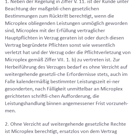
1. Neben der Regelung in Ziffer V. 11. ist der Kunde unter
Beachtung der maßgebli-chen gesetzlichen
Bestimmungen zum Rücktritt berechtigt, wenn die
Microplex obliegenden Leistungen unmöglich geworden
sind, Microplex mit der Erfüllung vertraglicher
Hauptpflichten in Verzug geraten ist oder durch diesen
Vertrag begründete Pflichten sonst wie wesentlich
verletzt hat und der Verzug oder die Pflichtverletzung von
Microplex gemäß Ziffer VII. 1. b) zu vertreten ist. Zur
Herbeiführung des Verzuges bedarf es ohne Verzicht auf
weitergehende gesetzli-che Erfordernisse stets, auch im
Falle kalendermäßig bestimmter Leistungszeit ei-ner
gesonderten, nach Fälligkeit unmittelbar an Microplex
gerichteten schriftli-chen Aufforderung, die
Leistungshandlung binnen angemessener Frist vorzuneh-
men.
2. Ohne Verzicht auf weitergehende gesetzliche Rechte
ist Microplex berechtigt, ersatzlos von dem Vertrag