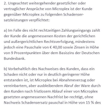
2. Ungeachtet weitergehender gesetzlicher oder
vertraglicher Ansprüche von Microplex ist der Kunde
gegenüber Microplex zu folgenden Schadenser-
satzleistungen verpflichtet:
a) Im Falle des nicht rechtzeitigen Zahlungseingangs zahlt
der Kunde die angemessenen Kosten der gerichtlichen
und außergerichtlichen Rechtsverfolgung, mindestens
jedoch eine Pauschale von € 40,00 sowie Zinsen in Höhe
von 9 Prozentpunkten über dem Basiszins der Deutschen
Bundesbank.
b) Vorbehaltlich des Nachweises des Kunden, dass ein
Schaden nicht oder nur in deutlich geringerer Höhe
entstanden ist, ist Microplex bei Abnahmeverzug oder
vereinbartem, aber ausbleibendem Abruf der Ware durch
den Kunden nach fristlosem Ablauf einer von Microplex
gesetzten angemessenen Nachfrist be-rechtigt, ohne
Nachweis Schadensersatz pauschal in Höhe von 15 % des