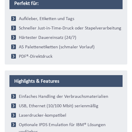
Perfekt für:
Aufkleber, Etiketten und Tags
Schneller Just-in-Time-Druck oder Stapelverarbeitung
Härtester Dauereinsatz (24/7)
A5 Palettenetiketten (schmaler Vorlauf)
PDF®-Direktdruck
Highlights & Features
Einfaches Handling der Verbrauchsmaterialien
USB, Ethernet (10/100 Mbit) serienmäßig
Laserdrucker-kompatibel
Optionale IPDS Emulation für IBM® Lösungen
verfügbar