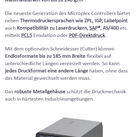
Die neueste Generation des Microplex Controllers bietet
neben
Thermodruckersprachen wie ZPL, IGP, Labelpoint
auch
Kompatibilität zu Laserdruckern,
SAP
®, AS/400
etc.
mittels
PCL5
Emulation oder
PDF-Direktdruck
.
Mit dem optionalen Schneidesser (Cutter) können
Endlosformate bis zu 185 mm Breite
flexibel auf
unterschiedliche Längen vereinzelt werden. So kann
jedes Druckformat eine andere Länge
haben, ohne dass
das Material gewechselt werden muss.
Das
robuste Metallgehäuse
schützt die Druckmechanik
auch in härtesten Industrieumgebungen.