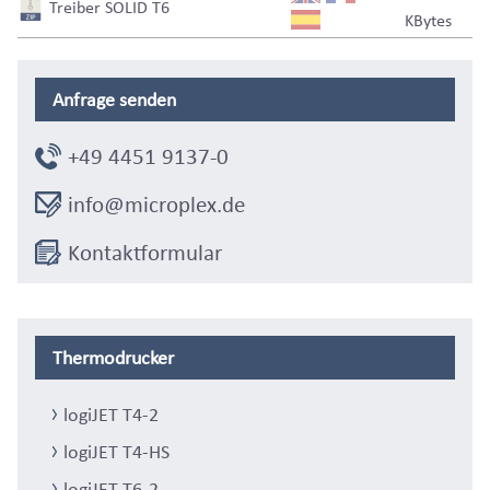
Treiber SOLID T6
KBytes
Anfrage senden
+49 4451 9137-0
info@microplex.de
Kontaktformular
Thermodrucker
logiJET T4-2
logiJET T4-HS
logiJET T6-2