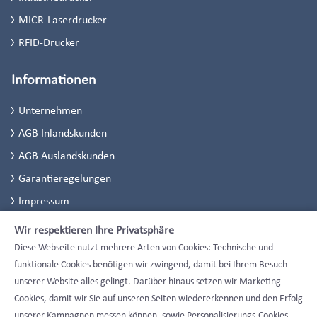
MICR-Laserdrucker
RFID-Drucker
Informationen
Unternehmen
AGB Inlandskunden
AGB Auslandskunden
Garantieregelungen
Impressum
Datenschutzerklärung
Wir respektieren Ihre Privatsphäre
Datenschutzeinstellungen
Diese Webseite nutzt mehrere Arten von Cookies: Technische und
funktionale Cookies benötigen wir zwingend, damit bei Ihrem Besuch
unserer Website alles gelingt. Darüber hinaus setzen wir Marketing-
Cookies, damit wir Sie auf unseren Seiten wiedererkennen und den Erfolg
unserer Kampagnen messen können, sowie Personalisierungs-Cookies,