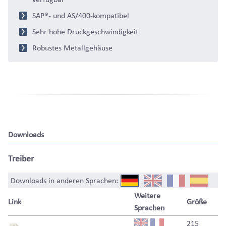
SAP®- und AS/400-kompatibel
Sehr hohe Druckgeschwindigkeit
Robustes Metallgehäuse
Downloads
Treiber
Downloads in anderen Sprachen:
Weitere
Link
Größe
Sprachen
215