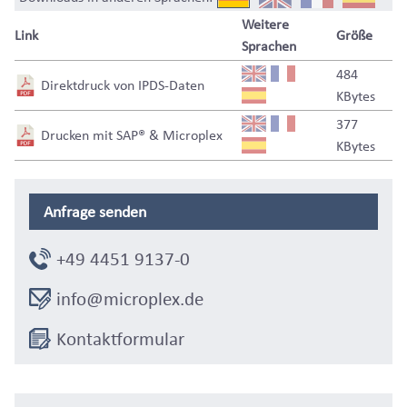
Weitere
Link
Größe
Sprachen
484
Direktdruck von IPDS-Daten
KBytes
377
Drucken mit SAP® & Microplex
KBytes
Anfrage senden
+49 4451 9137-0
info@microplex.de
Kontaktformular