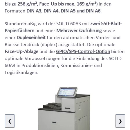
bis zu 256 g/m², Face-Up bis max. 169 g/m²)
in den
Formaten
DIN A3, DIN A4, DIN A5 und DIN A6
.
Standardmäßig wird der SOLID 60A3 mit
zwei 550-Blatt-
Papierfächern
und einer
Mehrzweckzuführung
sowie
einer
Duplexeinheit
für den automatischen Vorder- und
Rückseitendruck (duplex) ausgestattet. Die optionale
Face-Up-Ablage
und die
GPIO/SPS-Control-Option
bieten
optimale Voraussetzungen für die Einbindung des SOLID
60A3 in Produktionslinien, Kommissionier- und
Logistikanlagen.
❮
❯