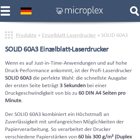
Produkte
»
Einzelblatt-Laserdrucker
»
SOLID 60A3
SOLID 60A3 Einzelblatt-Laserdrucker
Wenn es auf Just-in-Time-Anwendungen und auf hohe
Druck-Performance ankommt, ist der Profi-Laserdrucker
SOLID 60A3
die perfekte Wahl: die schnellste Ausgabe
der ersten Seite beträgt
3 Sekunden
bei einer
Druckgeschwindigkeit von bis zu
60 DIN A4 Seiten pro
Minute
.
Der SOLID 60A3 kombiniert ein Höchstmaß an
Zuverlässigkeit mit umfangreichen Möglichkeiten der
Papierverarbeitung. So verarbeitet der Drucker
verschiedene Papierstärken von
60 bis 300 g/m² (Duplex