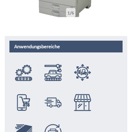
1/6
Anwendungsbereiche
Anlagenbau
Automotive
Logistik
E-Commerce
Distribution
Handel