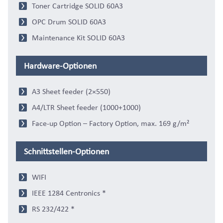
Toner Cartridge SOLID 60A3
OPC Drum SOLID 60A3
Maintenance Kit SOLID 60A3
Hardware-Optionen
A3 Sheet feeder (2×550)
A4/LTR Sheet feeder (1000+1000)
Face-up Option – Factory Option, max. 169 g/m²
Schnittstellen-Optionen
WIFI
IEEE 1284 Centronics *
RS 232/422 *