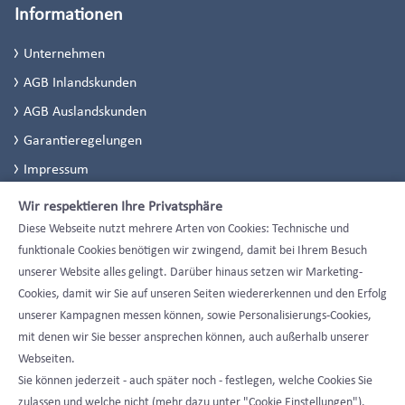
Informationen
Unternehmen
AGB Inlandskunden
AGB Auslandskunden
Garantieregelungen
Impressum
Datenschutzerklärung
Wir respektieren Ihre Privatsphäre
Datenschutzeinstellungen
Diese Webseite nutzt mehrere Arten von Cookies: Technische und
funktionale Cookies benötigen wir zwingend, damit bei Ihrem Besuch
unserer Website alles gelingt. Darüber hinaus setzen wir Marketing-
Cookies, damit wir Sie auf unseren Seiten wiedererkennen und den Erfolg
unserer Kampagnen messen können, sowie Personalisierungs-Cookies,
mit denen wir Sie besser ansprechen können, auch außerhalb unserer
Webseiten.
Sie können jederzeit - auch später noch - festlegen, welche Cookies Sie
zulassen und welche nicht (mehr dazu unter "Cookie Einstellungen").