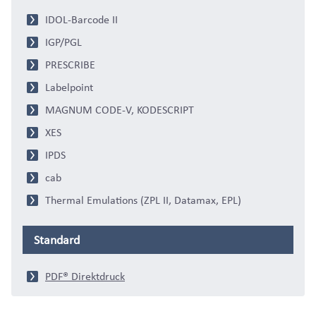
IDOL-Barcode II
IGP/PGL
PRESCRIBE
Labelpoint
MAGNUM CODE-V, KODESCRIPT
XES
IPDS
cab
Thermal Emulations (ZPL II, Datamax, EPL)
Standard
PDF® Direktdruck