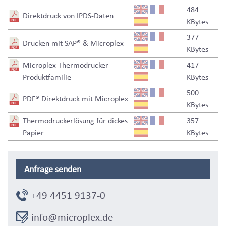
484
Direktdruck von IPDS-Daten
KBytes
377
Drucken mit SAP® & Microplex
KBytes
Microplex Thermodrucker
417
Produktfamilie
KBytes
500
PDF® Direktdruck mit Microplex
KBytes
Thermodruckerlösung für dickes
357
Papier
KBytes
Anfrage senden
+49 4451 9137-0
info@microplex.de