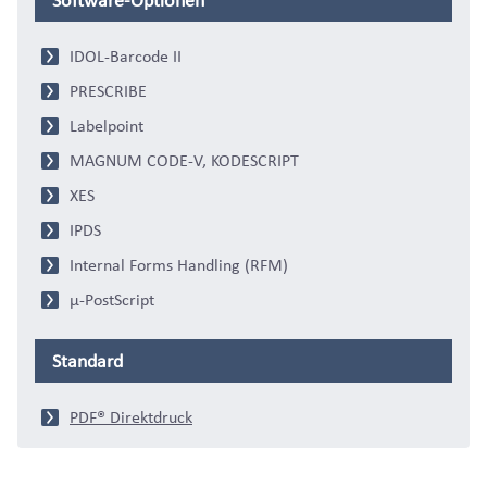
Software-Optionen
IDOL-Barcode II
PRESCRIBE
Labelpoint
MAGNUM CODE-V, KODESCRIPT
XES
IPDS
Internal Forms Handling (RFM)
μ-PostScript
Standard
PDF® Direktdruck