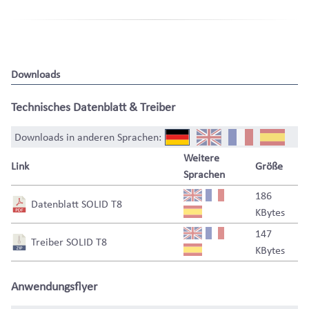
Downloads
Technisches Datenblatt & Treiber
Downloads in anderen Sprachen:
Weitere
Link
Größe
Sprachen
186
Datenblatt SOLID T8
KBytes
147
Treiber SOLID T8
KBytes
Anwendungsflyer