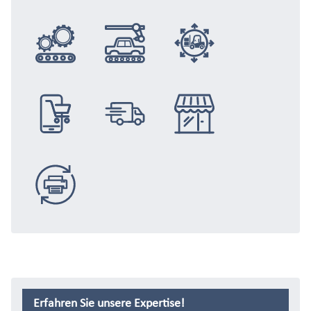
Anlagenbau
Automotive
Logistik
E-Commerce
Distribution
Handel
Replacement
Erfahren Sie unsere Expertise!