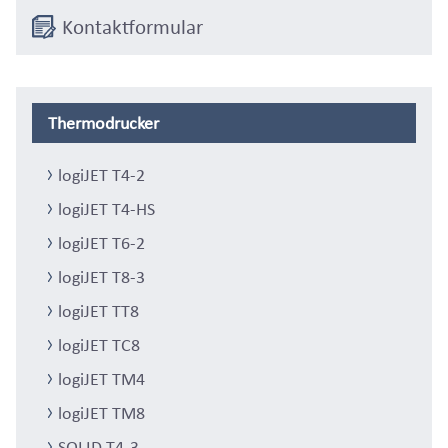
Kontaktformular
Thermodrucker
logiJET T4-2
logiJET T4-HS
logiJET T6-2
logiJET T8-3
logiJET TT8
logiJET TC8
logiJET TM4
logiJET TM8
SOLID T4-3