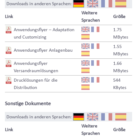
Downloads in anderen Sprachen:
Weitere
Link
Größe
Sprachen
Anwendungsflyer – Adaptation
1.75
und Customizing
MBytes
1.55
Anwendungsflyer Anlagenbau
MBytes
Anwendungsflyer
1.66
Versandraumlösungen
MBytes
Drucklösungen für die
544
Distribution
KBytes
Sonstige Dokumente
Downloads in anderen Sprachen:
Weitere
Link
Größe
Sprachen