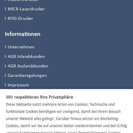
MICR-Laserdrucker
RFID-Drucker
Informationen
Unternehmen
AGB Inlandskunden
AGB Auslandskunden
Garantieregelungen
Impressum
Datenschutzerklärung
Wir respektieren Ihre Privatsphäre
Datenschutzeinstellungen
Diese Webseite nutzt mehrere Arten von Cookies: Technische und
funktionale Cookies benötigen wir zwingend, damit bei Ihrem Besuch
unserer Website alles gelingt. Darüber hinaus setzen wir Marketing-
Cookies, damit wir Sie auf unseren Seiten wiedererkennen und den Erfolg
unserer Kampagnen messen können, sowie Personalisierungs-Cookies,