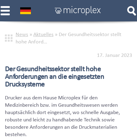
News
»
Aktuelles
»
Der Gesundheitssektor stellt
hohe Anford…
17. Januar 2023
Der Gesundheitssektor stellt hohe
Anforderungen an die eingesetzten
Drucksysteme
Drucker aus dem Hause Microplex für den
Medizinbereich bzw. im Gesundheitswesen werden
hauptsächlich dort eingesetzt, wo schnelle Ausgabe,
robuste und leicht zu handhabende Technik sowie
besondere Anforderungen an die Druckmaterialien
bestehen.