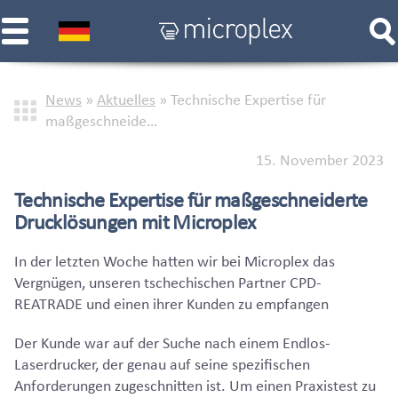
News
»
Aktuelles
»
Technische Expertise für
maßgeschneide…
15. November 2023
Technische Expertise für maßgeschneiderte
Drucklösungen mit Microplex
In der letzten Woche hatten wir bei Microplex das
Vergnügen, unseren tschechischen Partner CPD-
REATRADE und einen ihrer Kunden zu empfangen
Der Kunde war auf der Suche nach einem Endlos-
Laserdrucker, der genau auf seine spezifischen
Anforderungen zugeschnitten ist. Um einen Praxistest zu