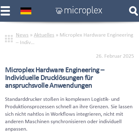
News
»
Aktuelles
»
Microplex Hardware Engineering
– Indiv…
26. Februar 2025
Microplex Hardware Engineering –
Individuelle Drucklösungen für
anspruchsvolle Anwendungen
Standarddrucker stoßen in komplexen Logistik- und
Produktionsprozessen schnell an ihre Grenzen. Sie lassen
sich nicht nahtlos in Workflows integrieren, nicht mit
anderen Maschinen synchronisieren oder individuell
anpassen.