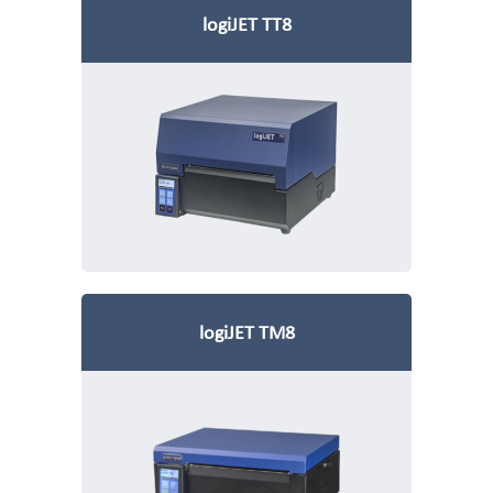
logiJET TT8
logiJET TM8