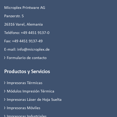
Microplex Printware AG
Panzerstr. 5
26316
Varel, Alemania
Teléfono:
+49 4451 9137-0
Fax:
+49 4451 9137-49
E-mail:
info@microplex.de
Formulario de contacto
Productos y Servicios
Impresoras Térmicas
Módulos Impresión Térmica
Impresoras Láser de Hoja Suelta
Impresoras Móviles
Impresoras Industriales