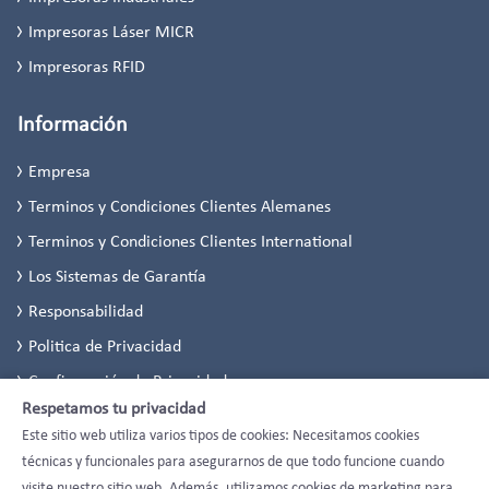
Impresoras Láser MICR
Impresoras RFID
Información
Empresa
Terminos y Condiciones Clientes Alemanes
Terminos y Condiciones Clientes International
Los Sistemas de Garantía
Responsabilidad
Politica de Privacidad
Configuración de Privacidad
Respetamos tu privacidad
Este sitio web utiliza varios tipos de cookies: Necesitamos cookies
técnicas y funcionales para asegurarnos de que todo funcione cuando
visite nuestro sitio web. Además, utilizamos cookies de marketing para