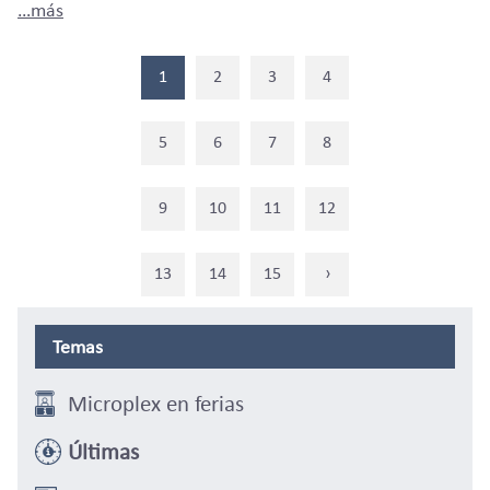
…más
1
2
3
4
5
6
7
8
9
10
11
12
13
14
15
›
Temas
Microplex en ferias
Últimas