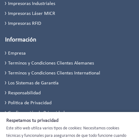
Impresoras Industriales
Impresoras Láser MICR
Impresoras RFID
Información
Empresa
Terminos y Condiciones Clientes Alemanes
Terminos y Condiciones Clientes International
Los Sistemas de Garantía
Responsabilidad
Politica de Privacidad
Configuración de Privacidad
Respetamos tu privacidad
Este sitio web utiliza varios tipos de cookies: Necesitamos cookies
técnicas y funcionales para asegurarnos de que todo funcione cuando