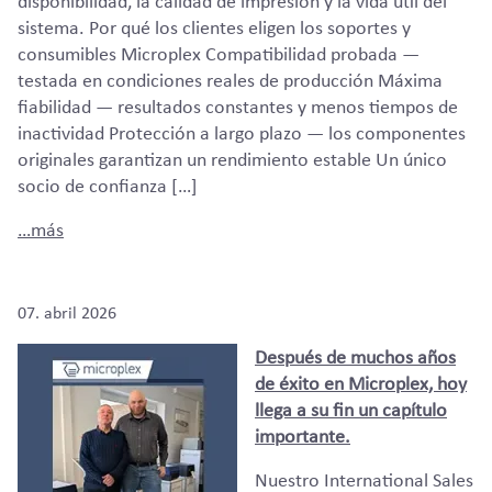
disponibilidad, la calidad de impresión y la vida útil del
sistema. Por qué los clientes eligen los soportes y
consumibles Microplex Compatibilidad probada —
testada en condiciones reales de producción Máxima
fiabilidad — resultados constantes y menos tiempos de
inactividad Protección a largo plazo — los componentes
originales garantizan un rendimiento estable Un único
socio de confianza […]
…más
07. abril 2026
Después de muchos años
de éxito en Microplex, hoy
llega a su fin un capítulo
importante.
Nuestro International Sales