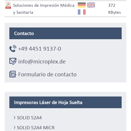
Soluciones de Impresión Médica
372
y Sanitaria
KBytes
Contacto
+49 4451 9137-0
info@microplex.de
Formulario de contacto
Impresoras Láser de Hoja Suelta
SOLID 52A4
SOLID 52A4 MICR