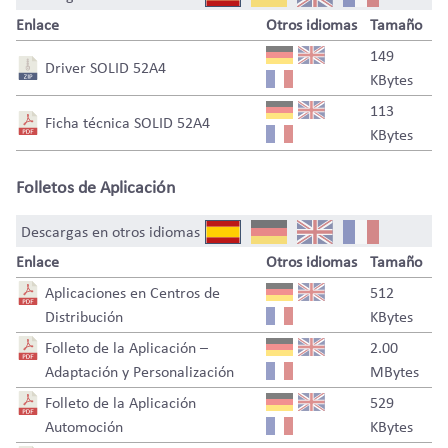
Enlace
Otros idiomas
Tamaño
149
Driver SOLID 52A4
KBytes
113
Ficha técnica SOLID 52A4
KBytes
Folletos de Aplicación
Descargas en otros idiomas
Enlace
Otros idiomas
Tamaño
Aplicaciones en Centros de
512
Distribución
KBytes
Folleto de la Aplicación –
2.00
Adaptación y Personalización
MBytes
Folleto de la Aplicación
529
Automoción
KBytes