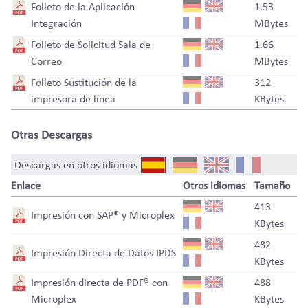
Folleto de la Aplicación
1.53
Integración
MBytes
Folleto de Solicitud Sala de
1.66
Correo
MBytes
Folleto Sustitución de la
312
impresora de línea
KBytes
Otras Descargas
Descargas en otros idiomas
Enlace
Otros idiomas
Tamaño
413
Impresión con SAP® y Microplex
KBytes
482
Impresión Directa de Datos IPDS
KBytes
Impresión directa de PDF® con
488
Microplex
KBytes