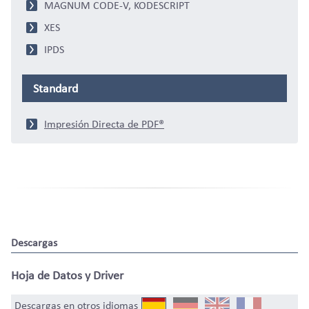
MAGNUM CODE-V, KODESCRIPT
XES
IPDS
Standard
Impresión Directa de PDF®
Descargas
Hoja de Datos y Driver
Descargas en otros idiomas