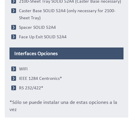
2100-Sheet Tray SOLID 52A4 (Caster Base necessary)
Caster Base SOLID 52A4 (only necessary for 2100-
Sheet Tray)
Spacer SOLID 52A4
Face Up Exit SOLID 52A4
Interfaces Opciones
WIFI
IEEE 1284 Centronics*
RS 232/422*
*Sólo se puede instalar una de estas opciones a la
vez