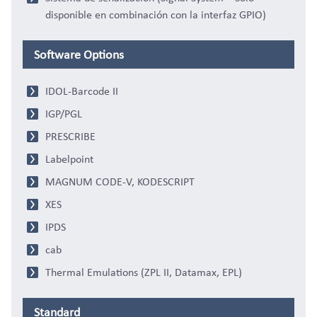
disponible en combinación con la interfaz GPIO)
Software Options
IDOL-Barcode II
IGP/PGL
PRESCRIBE
Labelpoint
MAGNUM CODE-V, KODESCRIPT
XES
IPDS
cab
Thermal Emulations (ZPL II, Datamax, EPL)
Standard