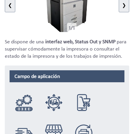
❮
❯
1/1
Se dispone de una
interfaz web, Status Out y SNMP
para
supervisar cómodamente la impresora o consultar el
estado de la impresora y de los trabajos de impresión.
Campo de aplicación
Integración
Logística
eCommerce