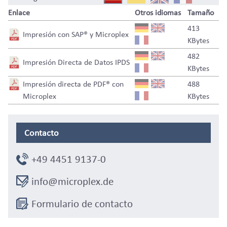
Enlace
Otros idiomas
Tamaño
413
Impresión con SAP® y Microplex
KBytes
482
Impresión Directa de Datos IPDS
KBytes
Impresión directa de PDF® con
488
Microplex
KBytes
Contacto
+49 4451 9137-0
info@microplex.de
Formulario de contacto