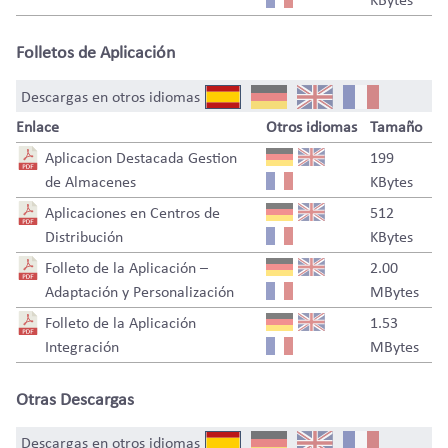
Folletos de Aplicación
Descargas en otros idiomas
Enlace
Otros idiomas
Tamaño
Aplicacion Destacada Gestion
199
de Almacenes
KBytes
Aplicaciones en Centros de
512
Distribución
KBytes
Folleto de la Aplicación –
2.00
Adaptación y Personalización
MBytes
Folleto de la Aplicación
1.53
Integración
MBytes
Otras Descargas
Descargas en otros idiomas