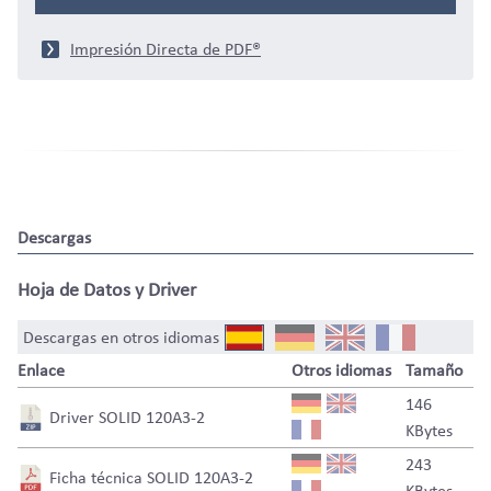
Impresión Directa de PDF®
Descargas
Hoja de Datos y Driver
Descargas en otros idiomas
Enlace
Otros idiomas
Tamaño
146
Driver SOLID 120A3-2
KBytes
243
Ficha técnica SOLID 120A3-2
KBytes