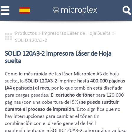
Productos
»
Impresoras Láser de Hoja Suelta
»
SOLID 120A3-2
SOLID 120A3-2 Impresora Láser de Hoja
suelta
Como la más rápida de las láser Microplex A3 de hoja
suelta, la
SOLID 120A3-2
imprime
hasta 400.000 páginas
(A4 apaisado) al mes
, por lo que también está diseñada
para cargas pesadas. El
cartucho de tóner
para 120.000
páginas (con una cobertura del 5%)
se puede sustituir
durante el proceso de impresión
. Esto significa que no
hay interrupciones para cambiar el tóner. En
combinación con el diseño general de fácil
mantenimiento de la SOLID 120A3-2, ahorrará un valioso