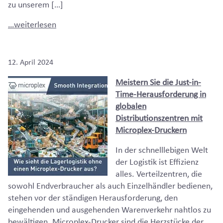
zu unserem […]
…weiterlesen
12. April 2024
Meistern Sie die Just-in-
Time-Herausforderung in
globalen
Distributionszentren mit
Microplex-Druckern
In der schnelllebigen Welt
der Logistik ist Effizienz
alles. Verteilzentren, die
sowohl Endverbraucher als auch Einzelhändler bedienen,
stehen vor der ständigen Herausforderung, den
eingehenden und ausgehenden Warenverkehr nahtlos zu
bewältigen. Microplex-Drucker sind die Herzstücke der