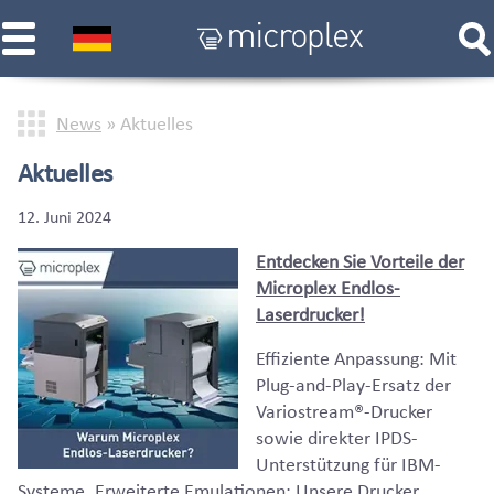
News
»
Aktuelles
Aktuelles
12. Juni 2024
Entdecken Sie Vorteile der
Microplex Endlos-
Laserdrucker!
Effiziente Anpassung: Mit
Plug-and-Play-Ersatz der
Variostream®-Drucker
sowie direkter IPDS-
Unterstützung für IBM-
Systeme. Erweiterte Emulationen: Unsere Drucker