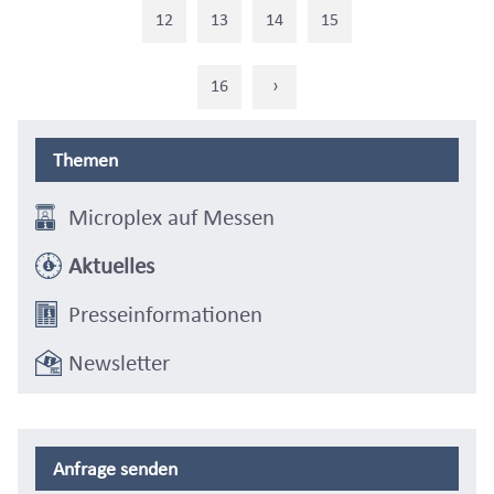
12
13
14
15
16
›
Themen
Microplex auf Messen
Aktuelles
Presseinformationen
Newsletter
Anfrage senden