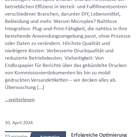
betrieblichen Effizienz in Verteil- und Fulfillmentzentren
verschiedener Branchen, darunter DIY, Lebensmittel,
Bekleidung und mehr. Warum Microplex? Nahtlose
Integration: Plug-and-Print-Fähigkeit, die nahtlos in Ihre
bestehende Anwendungsumgebung passt, ohne Prozesse
oder Daten zu verändern. Höchste Qualität und
niedrigere Kosten: Verbesserte Druckqualität und
reduzierte Betriebskosten. Vielseitigkeit: Von
Endlospapier für Berichte über das gebündelte Drucken
von Kommissionierdokumenten bis hin zu mobil
gedruckten Versandetiketten – wir decken alles ab.
Überwachung […]
…weiterlesen
10. April 2024
Erfolgreiche Optimierung