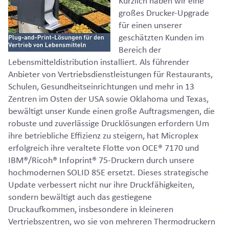
Kürzlich haben wir eine
großes Drucker-Upgrade
für einen unserer
geschätzten Kunden im
Bereich der
Lebensmitteldistribution installiert. Als führender
Anbieter von Vertriebsdienstleistungen für Restaurants,
Schulen, Gesundheitseinrichtungen und mehr in 13
Zentren im Osten der USA sowie Oklahoma und Texas,
bewältigt unser Kunde einen große Auftragsmengen, die
robuste und zuverlässige Drucklösungen erfordern Um
ihre betriebliche Effizienz zu steigern, hat Microplex
erfolgreich ihre veraltete Flotte von OCE® 7170 und
IBM®/Ricoh® Infoprint® 75-Druckern durch unsere
hochmodernen SOLID 85E ersetzt. Dieses strategische
Update verbessert nicht nur ihre Druckfähigkeiten,
sondern bewältigt auch das gestiegene
Druckaufkommen, insbesondere in kleineren
Vertriebszentren, wo sie von mehreren Thermodruckern