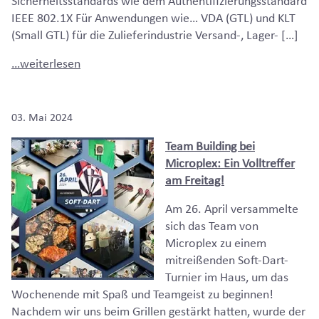
Sicherheitsstandards wie dem Authentifizierungsstandard
IEEE 802.1X Für Anwendungen wie… VDA (GTL) und KLT
(Small GTL) für die Zulieferindustrie Versand-, Lager- […]
…weiterlesen
03. Mai 2024
Team Building bei
Microplex: Ein Volltreffer
am Freitag!
Am 26. April versammelte
sich das Team von
Microplex zu einem
mitreißenden Soft-Dart-
Turnier im Haus, um das
Wochenende mit Spaß und Teamgeist zu beginnen!
Nachdem wir uns beim Grillen gestärkt hatten, wurde der