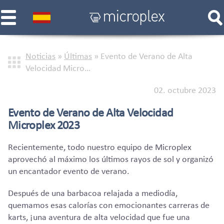
Noticias
»
Últimas
»
Evento de Verano de Alta
Velocidad Micro…
02. octubre 2023
Evento de Verano de Alta Velocidad
Microplex 2023
Recientemente, todo nuestro equipo de Microplex
aprovechó al máximo los últimos rayos de sol y organizó
un encantador evento de verano.
Después de una barbacoa relajada a mediodía,
quemamos esas calorías con emocionantes carreras de
karts, ¡una aventura de alta velocidad que fue una