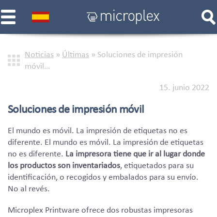
Noticias
»
Últimas
»
Soluciones de impresión
móvil…
15. junio 2022
Soluciones de impresión móvil
El mundo es móvil. La impresión de etiquetas no es
diferente. El mundo es móvil. La impresión de etiquetas
no es diferente.
La impresora tiene que ir al lugar donde
los productos son inventariados
, etiquetados para su
identificación, o recogidos y embalados para su envío.
No al revés.
Microplex Printware ofrece dos robustas impresoras